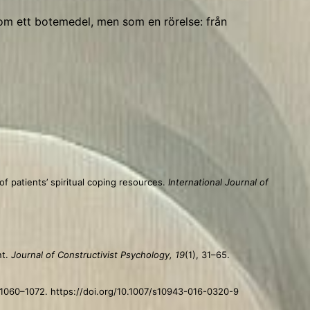
 som ett botemedel, men som en rörelse: från
 patients’ spiritual coping resources.
International Journal of
nt.
Journal of Constructivist Psychology, 19
(1), 31–65.
 1060–1072. https://doi.org/10.1007/s10943-016-0320-9