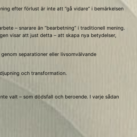
ing efter förlust är inte att ”gå vidare” i bemärkelsen
rbete – snarare än ”bearbetning” i traditionell mening.
gen visar att just detta – att skapa nya betydelser,
genom separationer eller livsomvälvande
ördjupning och transformation.
inte valt – som dödsfall och beroende. I varje sådan