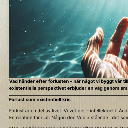
Vad händer efter förlusten – när något vi byggt vår til
existentiella perspektivet erbjuder en väg genom smär
Förlust som existentiell kris
Förlust är en del av livet. Vi vet det – intellektuellt. 
En relation tar slut. Någon dör. Vi blir stående i det som