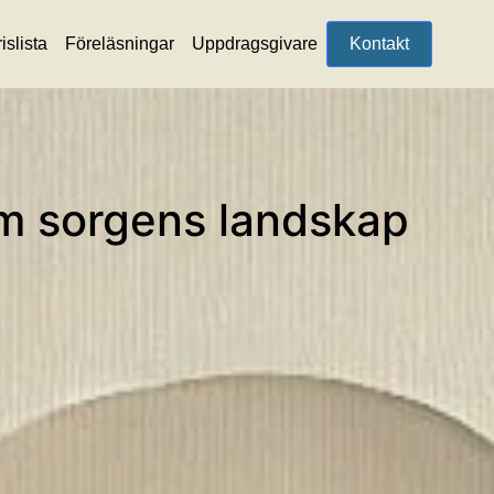
islista
Föreläsningar
Uppdragsgivare
Kontakt
om sorgens landskap