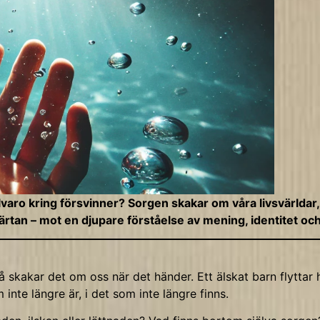
lvaro kring försvinner? Sorgen skakar om våra livsvärldar, 
tan – mot en djupare förståelse av mening, identitet och 
Ändå skakar det om oss när det händer. Ett älskat barn flyttar
 inte längre är, i det som inte längre finns.