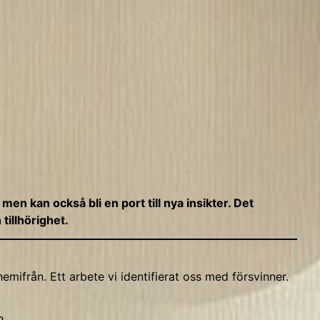
men kan också bli en port till nya insikter. Det
tillhörighet.
 hemifrån. Ett arbete vi identifierat oss med försvinner.