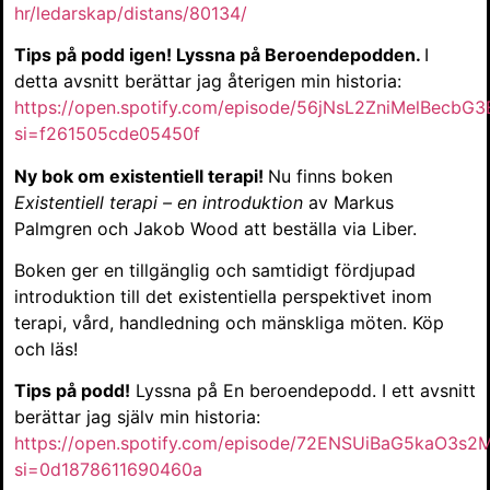
hr/ledarskap/distans/80134/
Tips på podd igen! Lyssna på Beroendepodden.
I
detta avsnitt berättar jag återigen min historia:
https://open.spotify.com/episode/56jNsL2ZniMelBecbG
si=f261505cde05450f
Ny bok om existentiell terapi!
Nu finns boken
Existentiell terapi – en introduktion
av Markus
Palmgren och Jakob Wood att beställa via Liber.
Boken ger en tillgänglig och samtidigt fördjupad
introduktion till det existentiella perspektivet inom
terapi, vård, handledning och mänskliga möten. Köp
och läs!
Tips på podd!
Lyssna på En beroendepodd. I ett avsnitt
berättar jag själv min historia:
https://open.spotify.com/episode/72ENSUiBaG5kaO3s
si=0d1878611690460a