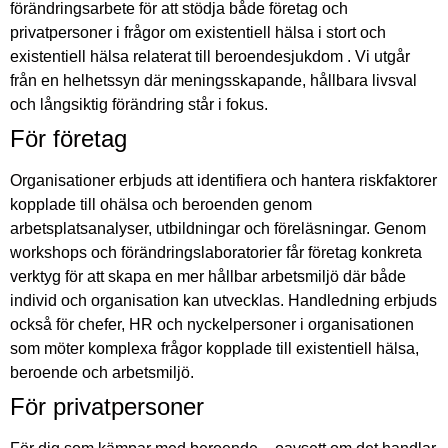
förändringsarbete för att stödja både företag och
privatpersoner i frågor om existentiell hälsa i stort och
existentiell hälsa relaterat till beroendesjukdom . Vi utgår
från en helhetssyn där meningsskapande, hållbara livsval
och långsiktig förändring står i fokus.
För företag
Organisationer erbjuds att identifiera och hantera riskfaktorer
kopplade till ohälsa och beroenden genom
arbetsplatsanalyser, utbildningar och föreläsningar. Genom
workshops och förändringslaboratorier får företag konkreta
verktyg för att skapa en mer hållbar arbetsmiljö där både
individ och organisation kan utvecklas. Handledning erbjuds
också för chefer, HR och nyckelpersoner i organisationen
som möter komplexa frågor kopplade till existentiell hälsa,
beroende och arbetsmiljö.
För privatpersoner