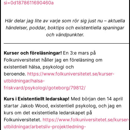
si=0d1878611690460a
Här delar jag lite av varje som rör sig just nu – aktuella
händelser, poddar, boktips och existentiella spaningar
och vändpunkter.
______________________________________________________________
Kurser och föreläsningar!
En 3:e mars på
Folkuniversitetet håller jag en föreläsning om
existentiell hälsa, psykologi och
beroende.
https://www.folkuniversitetet.se/kurser-
utbildningar/halsa-
friskvard/psykologi/goteborg/79812/
Kurs i Existentiellt ledarskap!
Med början den 14 april
startar Jakob Wood, existentiell psykolog, och jag en
kurs om det existentiella ledarskapet på
Folkuniversitetet.
https://www.folkuniversitetet.se/kurser-
utbildningar/arbetsliv-projektledning-