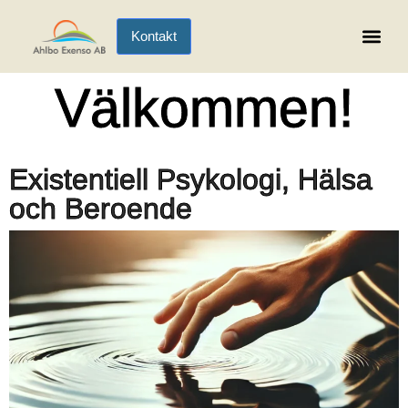
Kontakt
Existentiell Hälsa
Välkommen!
Existentiell Psykologi, Hälsa
och Beroende