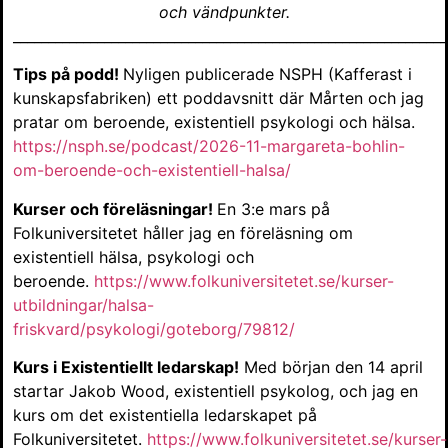
och vändpunkter.
______________________________________________________________
Tips på podd!
Nyligen publicerade NSPH (Kafferast i
kunskapsfabriken) ett poddavsnitt där Mårten och jag
pratar om beroende, existentiell psykologi och hälsa.
https://nsph.se/podcast/2026-11-margareta-bohlin-
om-beroende-och-existentiell-halsa/
Kurser och föreläsningar!
En 3:e mars på
Folkuniversitetet håller jag en föreläsning om
existentiell hälsa, psykologi och
beroende.
https://www.folkuniversitetet.se/kurser-
utbildningar/halsa-
friskvard/psykologi/goteborg/79812/
Kurs i Existentiellt ledarskap!
Med början den 14 april
startar Jakob Wood, existentiell psykolog, och jag en
kurs om det existentiella ledarskapet på
Folkuniversitetet.
https://www.folkuniversitetet.se/kurser-