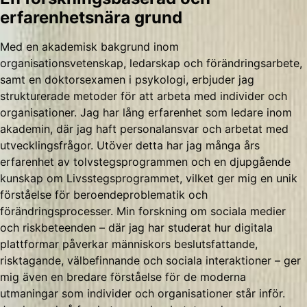
erfarenhetsnära grund
Med en akademisk bakgrund inom
organisationsvetenskap, ledarskap och förändringsarbete,
samt en doktorsexamen i psykologi, erbjuder jag
strukturerade metoder för att arbeta med individer och
organisationer. Jag har lång erfarenhet som ledare inom
akademin, där jag haft personalansvar och arbetat med
utvecklingsfrågor. Utöver detta har jag många års
erfarenhet av tolvstegsprogrammen och en djupgående
kunskap om Livsstegsprogrammet, vilket ger mig en unik
förståelse för beroendeproblematik och
förändringsprocesser. Min forskning om sociala medier
och riskbeteenden – där jag har studerat hur digitala
plattformar påverkar människors beslutsfattande,
risktagande, välbefinnande och sociala interaktioner – ger
mig även en bredare förståelse för de moderna
utmaningar som individer och organisationer står inför.