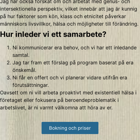
Jag har också forskat om och arbetat med genus- och
intersektionella perspektiv, vilket innebär att jag är kunnig
på hur faktorer som kön, klass och etnicitet påverkar
människors livsvillkor, hälsa och möjligheter till förändring.
Hur inleder vi ett samarbete?
Ni kommunicerar era behov, och vi har ett inledande
samtal.
Jag tar fram ett förslag på program baserat på era
önskemål.
Ni får en offert och vi planerar vidare utifrån era
förutsättningar.
Oavsett om ni vill arbeta proaktivt med existentiell hälsa i
företaget eller fokusera på beroendeproblematik i
arbetslivet, är ni varmt välkomna att höra av er.
Bokning och priser