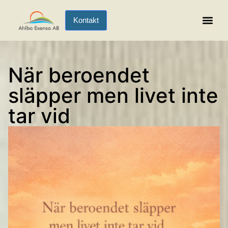
Kontakt
Existentiell Hälsa
När beroendet
släpper men livet inte
tar vid