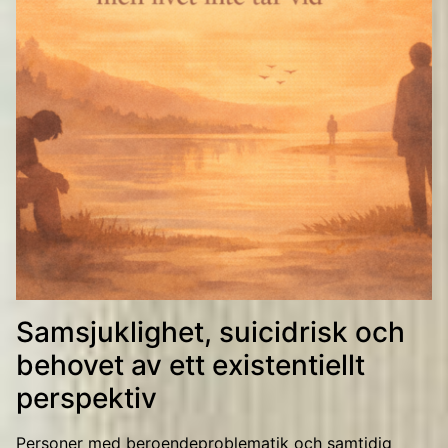
Samsjuklighet, suicidrisk och
behovet av ett existentiellt
perspektiv
Personer med beroendeproblematik och samtidig