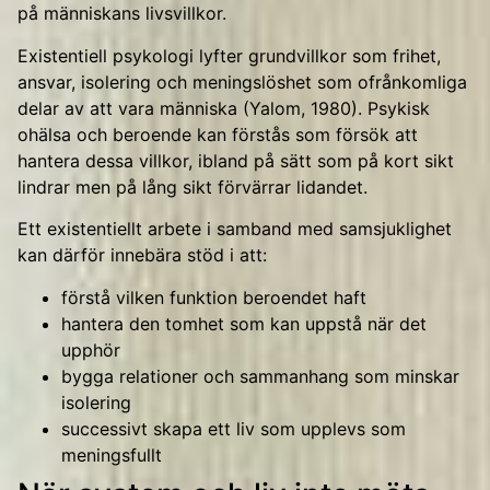
på människans livsvillkor.
Existentiell psykologi lyfter grundvillkor som frihet,
ansvar, isolering och meningslöshet som ofrånkomliga
delar av att vara människa (Yalom, 1980). Psykisk
ohälsa och beroende kan förstås som försök att
hantera dessa villkor, ibland på sätt som på kort sikt
lindrar men på lång sikt förvärrar lidandet.
Ett existentiellt arbete i samband med samsjuklighet
kan därför innebära stöd i att:
förstå vilken funktion beroendet haft
hantera den tomhet som kan uppstå när det
upphör
bygga relationer och sammanhang som minskar
isolering
successivt skapa ett liv som upplevs som
meningsfullt