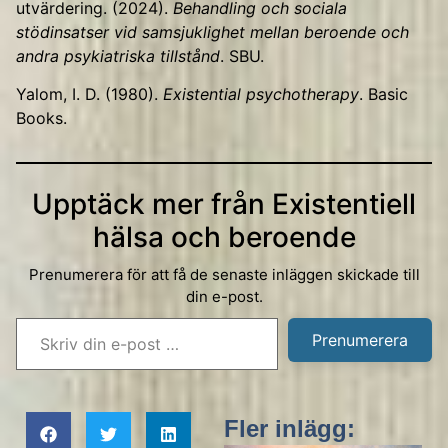
utvärdering. (2024).
Behandling och sociala
stödinsatser vid samsjuklighet mellan beroende och
andra psykiatriska tillstånd
. SBU.
Yalom, I. D. (1980).
Existential psychotherapy
. Basic
Books.
Upptäck mer från Existentiell
hälsa och beroende
Prenumerera för att få de senaste inläggen skickade till
din e-post.
Prenumerera
Fler inlägg: